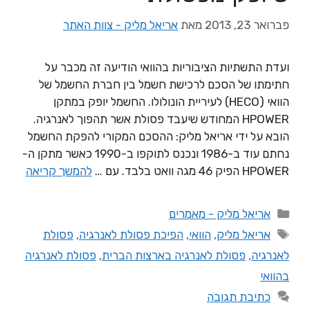
פברואר 23, 2013
מאת
אריאל מליק - צוות האתר
ועדת התשתיות הציבוריות בהוואי הודיעה זה מכבר על
חתימתו של הסכם לרכישת חשמל בין חברת החשמל של
הוואי (HECO) לעיריית הונולולו. החשמל יופק במתקן
HPOWER המחודש שיעבד פסולת אשר תהפוך לאנרגיה.
הובא על ידי אריאל מליק: ההסכם המקורי להפקת החשמל
נחתם עוד ב-1986 ונכנס לתוקפו ב-1990 כאשר מתקן ה-
HPOWER הפיק 46 מגה וואט בלבד. עם …
להמשך קריאה
אריאל מליק - מאמרים
אריאל מליק
,
הוואי
,
הפיכת פסולת לאנרגיה
,
פסולת
לאנרגיה
,
פסולת לאנרגיה בארצות הברית
,
פסולת לאנרגיה
בהוואי
כתיבת תגובה