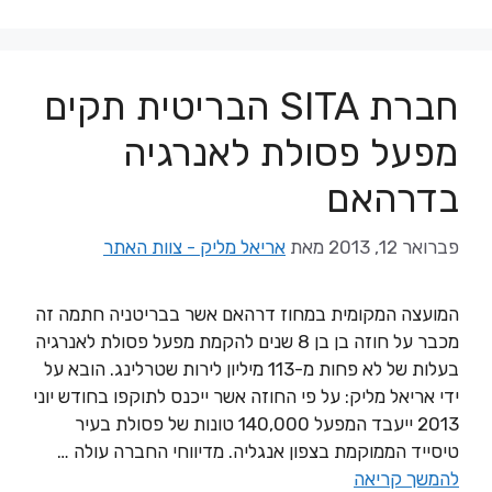
חברת SITA הבריטית תקים
מפעל פסולת לאנרגיה
בדרהאם
פברואר 12, 2013
מאת
אריאל מליק - צוות האתר
המועצה המקומית במחוז דרהאם אשר בבריטניה חתמה זה
מכבר על חוזה בן בן 8 שנים להקמת מפעל פסולת לאנרגיה
בעלות של לא פחות מ-113 מיליון לירות שטרלינג. הובא על
ידי אריאל מליק: על פי החוזה אשר ייכנס לתוקפו בחודש יוני
2013 ייעבד המפעל 140,000 טונות של פסולת בעיר
טיסייד הממוקמת בצפון אנגליה. מדיווחי החברה עולה …
להמשך קריאה