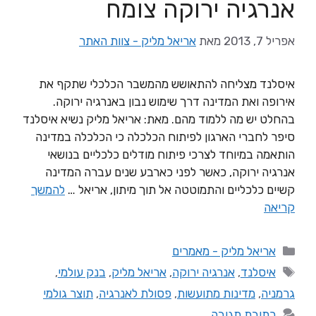
אנרגיה ירוקה צומח
אפריל 7, 2013
מאת
אריאל מליק - צוות האתר
איסלנד מצליחה להתאושש מהמשבר הכלכלי שתקף את
אירופה ואת המדינה דרך שימוש נבון באנרגיה ירוקה.
בהחלט יש מה ללמוד מהם. מאת: אריאל מליק נשיא איסלנד
סיפר לחברי הארגון לפיתוח הכלכלה כי הכלכלה במדינה
הותאמה במיוחד לצרכי פיתוח מודלים כלכליים בנושאי
אנרגיה ירוקה, כאשר לפני כארבע שנים עברה המדינה
קשיים כלכליים והתמוטטה אל תוך מיתון, אריאל …
להמשך
קריאה
אריאל מליק - מאמרים
איסלנד
,
אנרגיה ירוקה
,
אריאל מליק
,
בנק עולמי
,
גרמניה
,
מדינות מתועשות
,
פסולת לאנרגיה
,
תוצר גולמי
כתיבת תגובה