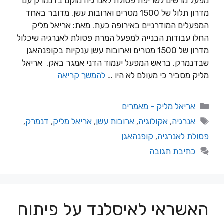
מפעל מרשים לשריפת פסולת לאנרגיה מוקם בדנמרק עם
מדרון תלול של 1500 מטרים וארובות עשן. מדובר באחד
המפעלים המודרניים באירופה כעת. מאת: אריאל מליק
החלו עבודות הבנייה למפעל המרת פסולת לאנרגיה שיכלול
מדרון של 1500 מטרים וארובות עשן ענקיות בקופנהאגן
שבדנמרק. בראש המפעל יעמוד הדני אמגר באק. אריאל
מליק מסביר כי מעולם לא היו …
להמשך קריאה
אריאל מליק - מאמרים
אנרגיה
,
אקולוגיה
,
ארובות עשן
,
אריאל מליק
,
דנמרק
,
פסולת לאנרגיה
,
קופנהאגן
כתיבת תגובה
האשראי לאיסלנד על פיתוח