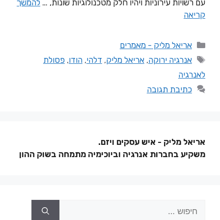
עם רשויות עירוניות ויהיו חלק מטכנולוגיות שונות, …
להמשך
קריאה
אריאל מליק - מאמרים
אנרגיה ירוקה
,
אריאל מליק
,
דלהי
,
הודו
,
פסולת
לאנרגיה
כתיבת תגובה
אריאל מליק - איש עסקים ויזם.
משקיע בחברות אנרגיה וביוכימיה מתמחה בשוק ההון