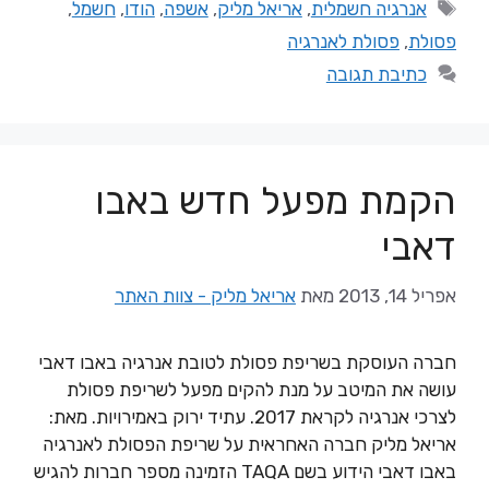
אנרגיה חשמלית
,
אריאל מליק
,
אשפה
,
הודו
,
חשמל
,
פסולת
,
פסולת לאנרגיה
כתיבת תגובה
הקמת מפעל חדש באבו
דאבי
אפריל 14, 2013
מאת
אריאל מליק - צוות האתר
חברה העוסקת בשריפת פסולת לטובת אנרגיה באבו דאבי
עושה את המיטב על מנת להקים מפעל לשריפת פסולת
לצרכי אנרגיה לקראת 2017. עתיד ירוק באמירויות. מאת:
אריאל מליק חברה האחראית על שריפת הפסולת לאנרגיה
באבו דאבי הידוע בשם TAQA הזמינה מספר חברות להגיש