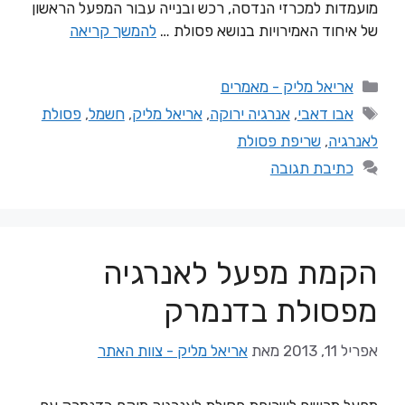
מועמדות למכרזי הנדסה, רכש ובנייה עבור המפעל הראשון
של איחוד האמירויות בנושא פסולת …
להמשך קריאה
אריאל מליק - מאמרים
אבו דאבי
,
אנרגיה ירוקה
,
אריאל מליק
,
חשמל
,
פסולת
לאנרגיה
,
שריפת פסולת
כתיבת תגובה
הקמת מפעל לאנרגיה
מפסולת בדנמרק
אפריל 11, 2013
מאת
אריאל מליק - צוות האתר