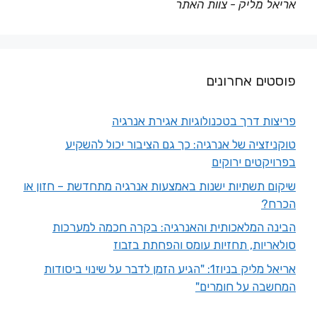
אריאל מליק - צוות האתר
פוסטים אחרונים
פריצות דרך בטכנולוגיות אגירת אנרגיה
טוקניזציה של אנרגיה: כך גם הציבור יכול להשקיע
בפרויקטים ירוקים
שיקום תשתיות ישנות באמצעות אנרגיה מתחדשת – חזון או
הכרח?
הבינה המלאכותית והאנרגיה: בקרה חכמה למערכות
סולאריות, תחזיות עומס והפחתת בזבוז
אריאל מליק בניוז1: "הגיע הזמן לדבר על שינוי ביסודות
המחשבה על חומרים"