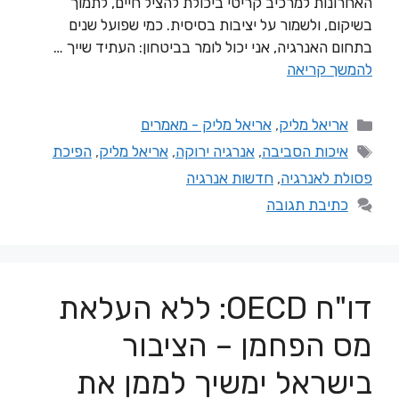
האחרונות למרכיב קריטי ביכולת להציל חיים, לתמוך
בשיקום, ולשמור על יציבות בסיסית. כמי שפועל שנים
בתחום האנרגיה, אני יכול לומר בביטחון: העתיד שייך …
להמשך קריאה
אריאל מליק
,
אריאל מליק - מאמרים
איכות הסביבה
,
אנרגיה ירוקה
,
אריאל מליק
,
הפיכת
פסולת לאנרגיה
,
חדשות אנרגיה
כתיבת תגובה
דו"ח OECD: ללא העלאת
מס הפחמן – הציבור
בישראל ימשיך לממן את