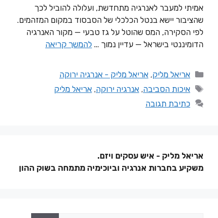
אמיתי למעבר לאנרגיה מתחדשת, ועלולה להוביל לכך
שהציבור יישא בנטל הכלכלי של הסבסוד במקום המזהמים.
לפי הסקירה, המס שהוטל על גז טבעי — מקור האנרגיה
הדומיננטי בישראל — עדיין נמוך …
להמשך קריאה
אריאל מליק
,
אריאל מליק - אנרגיה ירוקה
איכות הסביבה
,
אנרגיה ירוקה
,
אריאל מליק
כתיבת תגובה
אריאל מליק - איש עסקים ויזם.
משקיע בחברות אנרגיה וביוכימיה מתמחה בשוק ההון