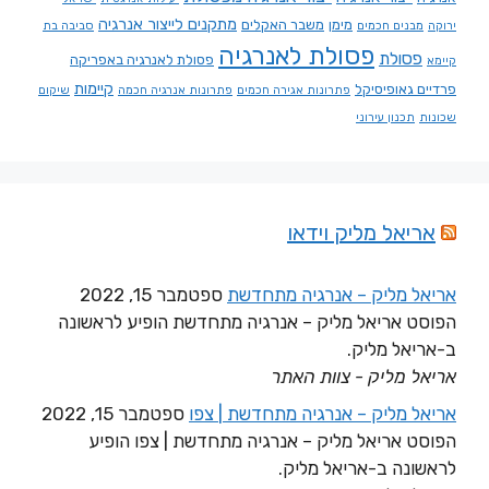
מתקנים לייצור אנרגיה
מימן
משבר האקלים
ירוקה
מבנים חכמים
סביבה בת
פסולת לאנרגיה
פסולת
פסולת לאנרגיה באפריקה
קיימא
קיימות
פרדיים גאופיסיקל
פתרונות אגירה חכמים
פתרונות אנרגיה חכמה
שיקום
שכונות
תכנון עירוני
אריאל מליק וידאו
אריאל מליק – אנרגיה מתחדשת
ספטמבר 15, 2022
הפוסט אריאל מליק – אנרגיה מתחדשת הופיע לראשונה
ב-אריאל מליק.
אריאל מליק - צוות האתר
אריאל מליק – אנרגיה מתחדשת | צפו
ספטמבר 15, 2022
הפוסט אריאל מליק – אנרגיה מתחדשת | צפו הופיע
לראשונה ב-אריאל מליק.