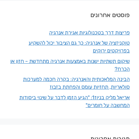
פוסטים אחרונים
פריצות דרך בטכנולוגיות אגירת אנרגיה
טוקניזציה של אנרגיה: כך גם הציבור יכול להשקיע
בפרויקטים ירוקים
שיקום תשתיות ישנות באמצעות אנרגיה מתחדשת – חזון או
הכרח?
הבינה המלאכותית והאנרגיה: בקרה חכמה למערכות
סולאריות, תחזיות עומס והפחתת בזבוז
אריאל מליק בניוז1: "הגיע הזמן לדבר על שינוי ביסודות
המחשבה על חומרים"
תגובות אחרונות