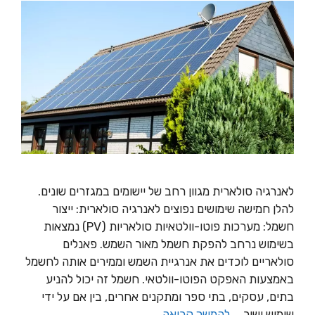
לאנרגיה סולארית מגוון רחב של יישומים במגזרים שונים.
להלן חמישה שימושים נפוצים לאנרגיה סולארית: ייצור
חשמל: מערכות פוטו-וולטאיות סולאריות (PV) נמצאות
בשימוש נרחב להפקת חשמל מאור השמש. פאנלים
סולאריים לוכדים את אנרגיית השמש וממירים אותה לחשמל
באמצעות האפקט הפוטו-וולטאי. חשמל זה יכול להניע
בתים, עסקים, בתי ספר ומתקנים אחרים, בין אם על ידי
שימוש ישיר …
להמשך קריאה