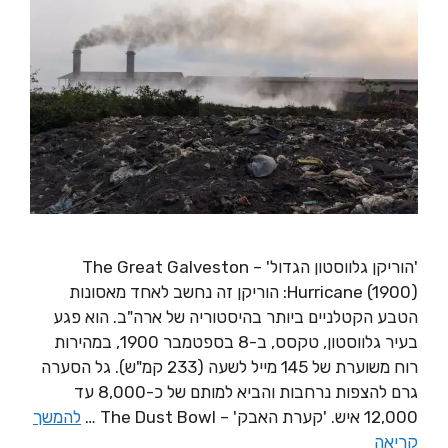
'הוריקן גלווסטון הגדול' – The Great Galveston
Hurricane (1900): הוריקן זה נחשב לאחד מאסונות
הטבע הקטלניים ביותר בהיסטוריה של ארה"ב. הוא פגע
בעיר גלווסטון, טקסס, ב-8 בספטמבר 1900, במהירות
רוח משוערת של 145 מייל לשעה (233 קמ"ש). גל הסערה
גרם להצפות נרחבות והביא למותם של כ-8,000 עד
12,000 איש. 'קערת האבק' – The Dust Bowl …
להמשך
קריאה