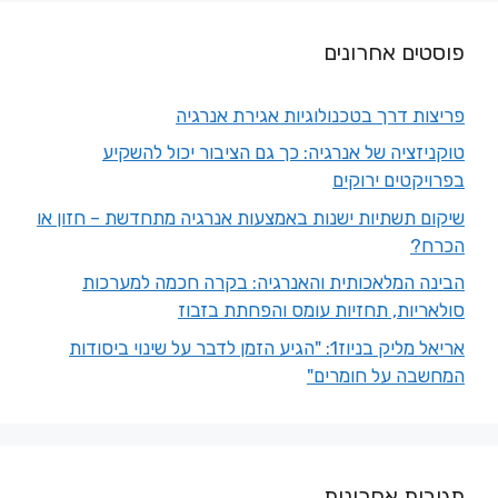
פוסטים אחרונים
פריצות דרך בטכנולוגיות אגירת אנרגיה
טוקניזציה של אנרגיה: כך גם הציבור יכול להשקיע
בפרויקטים ירוקים
שיקום תשתיות ישנות באמצעות אנרגיה מתחדשת – חזון או
הכרח?
הבינה המלאכותית והאנרגיה: בקרה חכמה למערכות
סולאריות, תחזיות עומס והפחתת בזבוז
אריאל מליק בניוז1: "הגיע הזמן לדבר על שינוי ביסודות
המחשבה על חומרים"
תגובות אחרונות