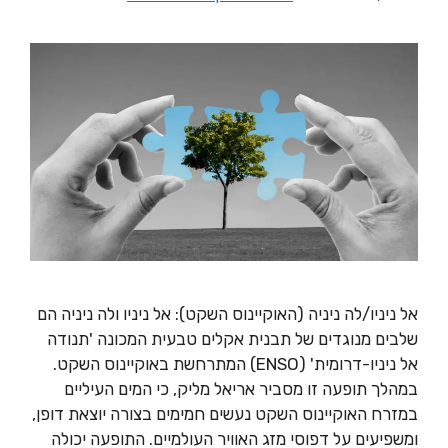
אל ניניו/לה ניניה (האוקיינוס השקט): אל ניניו ולה ניניה הם
שלבים מנוגדים של תבנית אקלים טבעית המכונה 'תנודה
אל ניניו-דרומית' (ENSO) המתרחשת באוקיינוס השקט.
במהלך תופעה זו מסביר אריאל מליק, כי המים העיליים
במזרח האוקיינוס השקט נעשים חמימים בצורה יוצאת דופן,
ומשפיעים על דפוסי מזג האוויר העולמיים. התופעה יכולה