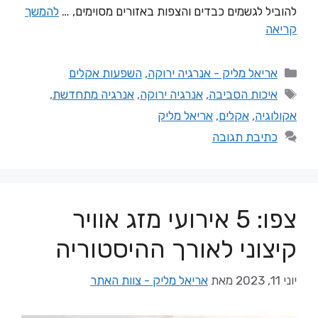
להוביל לגשמים כבדים והצפות באזורים מסוימים, …
להמשך
קריאה
אריאל מליק - אנרגיה ירוקה
,
השפעות אקלים
איכות הסביבה
,
אנרגיה ירוקה
,
אנרגיה מתחדשת
,
אקולוגיה
,
אקלים
,
אריאל מליק
כתיבת תגובה
צפו: 5 אירועי מזג אוויר
קיצוני לאורך ההיסטוריה
יוני 11, 2023
מאת
אריאל מליק - צוות האתר