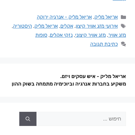
אריאל מליק
,
אריאל מליק - אנרגיה ירוקה
אירועי מזג אוויר קיצון
,
אקלים
,
אריאל מליק
,
היסטוריה
,
מזג אוויר
,
מזג אוויר קיצוני
,
נזקי אקלים
,
סופות
כתיבת תגובה
אריאל מליק - איש עסקים ויזם.
משקיע בחברות אנרגיה וביוכימיה מתמחה בשוק ההון