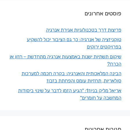
פוסטים אחרונים
פריצות דרך בטכנולוגיות אגירת אנרגיה
טוקניזציה של אנרגיה: כך גם הציבור יכול להשקיע
בפרויקטים ירוקים
שיקום תשתיות ישנות באמצעות אנרגיה מתחדשת – חזון או
הכרח?
הבינה המלאכותית והאנרגיה: בקרה חכמה למערכות
סולאריות, תחזיות עומס והפחתת בזבוז
אריאל מליק בניוז1: "הגיע הזמן לדבר על שינוי ביסודות
המחשבה על חומרים"
תגובות אחרונות