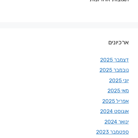
ארכיונים
דצמבר 2025
נובמבר 2025
יוני 2025
מאי 2025
אפריל 2025
אוגוסט 2024
ינואר 2024
ספטמבר 2023