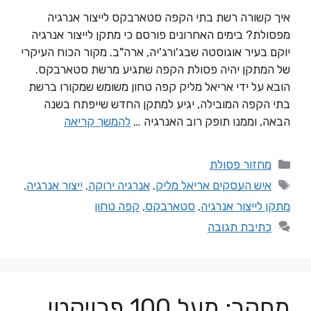
איך קשורה רשת בתי הקפה סטארבקס לייצור אנרגיה
מפסולת? בימים האחרונים פורסם כי מתקן לייצור אנרגיה
יוקם בעיר אוגוסטה שבג'ורג'יה, ארה"ב. מקור הכוח העיקרי
של המתקן יהיה פסולת הקפה שתגיע מרשת סטארבקס.
הובא על ידי אריאל מליק קפה טחון משומש שמקורו ברשת
בתי הקפה המובילה, יגיע למתקן החדש שייפתח בשנה
הבאה, וממנו תופק רוב האנרגיה …
להמשך קריאה
מחזור פסולת
איש העסקים אריאל מליק
,
אנרגיה ירוקה
,
ייצור אנרגיה
,
מתקן לייצור אנרגיה
,
סטארבקס
,
קפה טחון
כתיבת תגובה
מחקר: מעל 100 פרויקטי