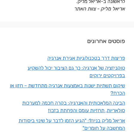
לראשונה ב-אריאל מליק.
אריאל מליק - צוות האתר
פוסטים אחרונים
פריצות דרך בטכנולוגיות אגירת אנרגיה
טוקניזציה של אנרגיה: כך גם הציבור יכול להשקיע
בפרויקטים ירוקים
שיקום תשתיות ישנות באמצעות אנרגיה מתחדשת – חזון או
הכרח?
הבינה המלאכותית והאנרגיה: בקרה חכמה למערכות
סולאריות, תחזיות עומס והפחתת בזבוז
אריאל מליק בניוז1: "הגיע הזמן לדבר על שינוי ביסודות
המחשבה על חומרים"