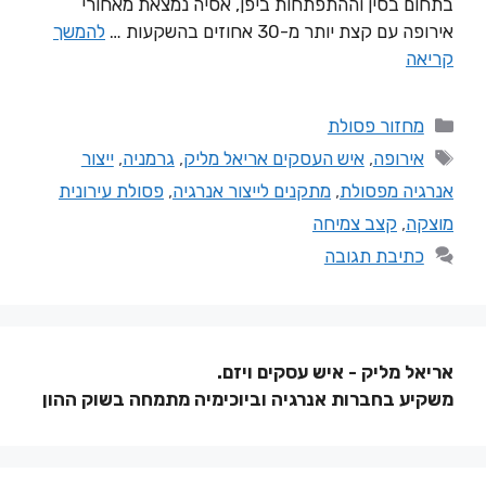
בתחום בסין וההתפתחות ביפן, אסיה נמצאת מאחורי
אירופה עם קצת יותר מ-30 אחוזים בהשקעות …
להמשך
קריאה
מחזור פסולת
אירופה
,
איש העסקים אריאל מליק
,
גרמניה
,
ייצור
אנרגיה מפסולת
,
מתקנים לייצור אנרגיה
,
פסולת עירונית
מוצקה
,
קצב צמיחה
כתיבת תגובה
אריאל מליק - איש עסקים ויזם.
משקיע בחברות אנרגיה וביוכימיה מתמחה בשוק ההון