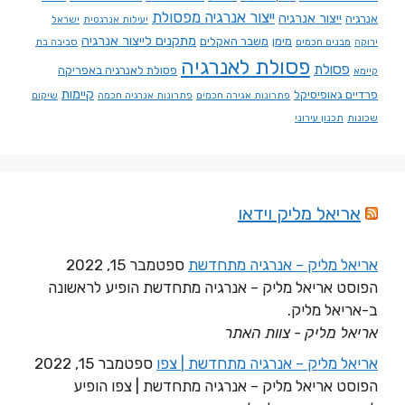
ייצור אנרגיה מפסולת
ייצור אנרגיה
אנרגיה
יעילות אנרגטית
ישראל
מתקנים לייצור אנרגיה
מימן
משבר האקלים
ירוקה
מבנים חכמים
סביבה בת
פסולת לאנרגיה
פסולת
פסולת לאנרגיה באפריקה
קיימא
קיימות
פרדיים גאופיסיקל
פתרונות אגירה חכמים
פתרונות אנרגיה חכמה
שיקום
שכונות
תכנון עירוני
אריאל מליק וידאו
אריאל מליק – אנרגיה מתחדשת
ספטמבר 15, 2022
הפוסט אריאל מליק – אנרגיה מתחדשת הופיע לראשונה
ב-אריאל מליק.
אריאל מליק - צוות האתר
אריאל מליק – אנרגיה מתחדשת | צפו
ספטמבר 15, 2022
הפוסט אריאל מליק – אנרגיה מתחדשת | צפו הופיע