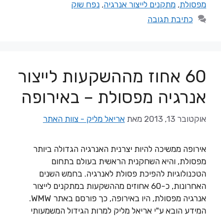
מפסולת
,
מתקנים לייצור אנרגיה
,
נפח שוק
כתיבת תגובה
60 אחוז מההשקעות לייצור
אנרגיה מפסולת – באירופה
אוקטובר 13, 2013
מאת
אריאל מליק - צוות האתר
אירופה ממשיכה להיות יצרנית האנרגיה הגדולה ביותר
מפסולת, והיא השחקנית הראשית בעולם בתחום
הטכנולוגיות להפיכת פסולת לאנרגיה. בחמש השנים
האחרונות, כ-60 אחוזים מההשקעות במתקנים לייצור
אנרגיה מפסולת, היו באירופה, כך פורסם באתר WMW.
המידע הובא ע"י אריאל מליק למרות הגידול המשמעותי