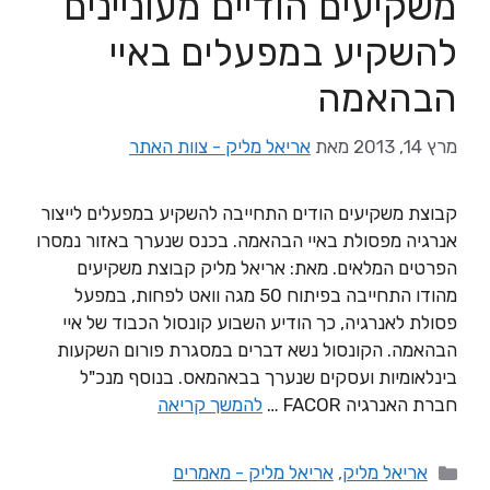
משקיעים הודיים מעוניינים
להשקיע במפעלים באיי
הבהאמה
מרץ 14, 2013
מאת
אריאל מליק - צוות האתר
קבוצת משקיעים הודים התחייבה להשקיע במפעלים לייצור
אנרגיה מפסולת באיי הבהאמה. בכנס שנערך באזור נמסרו
הפרטים המלאים. מאת: אריאל מליק קבוצת משקיעים
מהודו התחייבה בפיתוח 50 מגה וואט לפחות, במפעל
פסולת לאנרגיה, כך הודיע השבוע קונסול הכבוד של איי
הבהאמה. הקונסול נשא דברים במסגרת פורום השקעות
בינלאומיות ועסקים שנערך בבאהמאס. בנוסף מנכ"ל
חברת האנרגיה FACOR …
להמשך קריאה
אריאל מליק
,
אריאל מליק - מאמרים