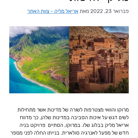
פברואר 23, 2022
מאת
אריאל מליק - צוות האתר
מרוקו והוואי מצטרפות לשורה של מדינות אשר מתחילות
לשים דגש על איכות הסביבה במדינות שלהן, כך מדווח
אריאל מליק בבלוג שלו. במרוקו, הסתיים פרויקט בניה
חדש של מפעל לאנרגיה סולארית. בנייתו החלה לפני מספר