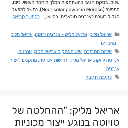
שנים, בטקס חגיגי בהשתתפות המלך מוחמד השישי. כיום,
המפעל (Noor solar power in Morocc), נחשב למפעל
הגדול בעולם לאנרגיה סולארית. בהוואי, …
להמשך קריאה
אריאל מליק
,
אריאל מליק - אנרגיה ירוקה
,
אריאל מליק
- מאמרים
איכות הסביבה
,
איש העסקים אריאל מליק
,
אנרגיה
,
אנרגיה ירוקה
,
אריאל מליק
,
חדשות אנרגיה
,
מתקנים לייצור
אנרגיה
כתיבת תגובה
אריאל מליק: "ההחלטה של
טויוטה בנוגע ייצור מכוניות