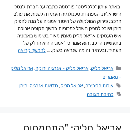
באתר עיתון "כלכליסט" פורסמה כתבה על חברת ג'נסל
הישראלית, המפתחת טכנולוגיה העתידה לשנות את עולם
הרכב: פירוק המולקולה של היסוד אמוניה על מנת להפיק
מימן שיוכל לספק חשמל למכוניות במשך תקופה ארוכה.
איש העסקים אריאל מליק מאמין מאור בשימוש באמוניה
בתעשיית הרכב. הוא אומר כי "אמוניה היא הדלק של
העתיד, ובעתיד זה מה שנראה בשוק. …
להמשך קריאה
אריאל מליק
,
אריאל מליק - אנרגיה ירוקה
,
אריאל מליק
- מאמרים
איכות הסביבה
,
אריאל מליק
,
חדשות אנרגיה
,
מימן
כתיבת תגובה
אריאל מליק: "התחממות