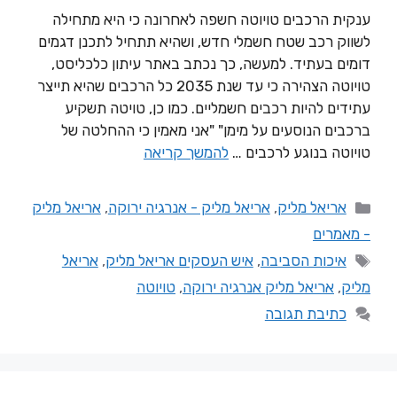
ענקית הרכבים טויוטה חשפה לאחרונה כי היא מתחילה
לשווק רכב שטח חשמלי חדש, ושהיא תתחיל לתכנן דגמים
דומים בעתיד. למעשה, כך נכתב באתר עיתון כלכליסט,
טויוטה הצהירה כי עד שנת 2035 כל הרכבים שהיא תייצר
עתידים להיות רכבים חשמליים. כמו כן, טויטה תשקיע
ברכבים הנוסעים על מימן" "אני מאמין כי ההחלטה של
טויוטה בנוגע לרכבים …
להמשך קריאה
אריאל מליק
,
אריאל מליק - אנרגיה ירוקה
,
אריאל מליק
- מאמרים
איכות הסביבה
,
איש העסקים אריאל מליק
,
אריאל
מליק
,
אריאל מליק אנרגיה ירוקה
,
טויוטה
כתיבת תגובה