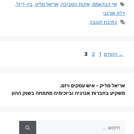
איי הבהאמס
,
איכות הסביבה
,
אריאל מליק
,
ביו-דיזל
,
דלק אורגני
כתיבת תגובה
←
הקודם
1
2
3
אריאל מליק - איש עסקים ויזם.
משקיע בחברות אנרגיה וביוכימיה מתמחה בשוק ההון