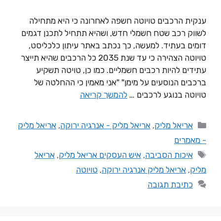
ענקית הרכבים טויוטה חשפה לאחרונה כי היא מתחילה
לשווק רכב שטח חשמלי חדש, ושהיא תתחיל לתכנן דגמים
דומים בעתיד. למעשה, כך נכתב באתר עיתון כלכליסט,
טויוטה הצהירה כי עד שנת 2035 כל הרכבים שהיא תייצר
עתידים להיות רכבים חשמליים. כמו כן, טויטה תשקיע
ברכבים הנוסעים על מימן" "אני מאמין כי ההחלטה של
טויוטה בנוגע לרכבים …
להמשך קריאה
אריאל מליק
,
אריאל מליק - אנרגיה ירוקה
,
אריאל מליק
- מאמרים
איכות הסביבה
,
איש העסקים אריאל מליק
,
אריאל
מליק
,
אריאל מליק אנרגיה ירוקה
,
טויוטה
כתיבת תגובה