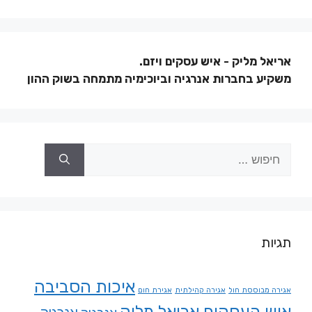
אריאל מליק - איש עסקים ויזם.
משקיע בחברות אנרגיה וביוכימיה מתמחה בשוק ההון
תגיות
איכות הסביבה
אגירה מבוססת חול
אגירה קהילתית
אגירת חום
איש העסקים אריאל מליק