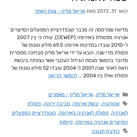
ינואר 31, 2013
מאת
אריאל מליק - צוות האתר
מדיווח שפרסמה זה מכבר קונפדרציית המפעלים המייצרים
אנרגיה מפסולת באירופה (CEWEP), עולה כי בין 2007
ל-2010 עובדו במדינות אירופה 69.5 מיליון טונות של
פסולת מדי שנה. הובא על ידי אריאל מליק מבחינה מספרית
מדובר בהמשך מגמת הגידול העקבי אשר נצפתה ביבשת
וזאת לאחר שבין 2001 ל-2004 עובדו 52 מיליון טונות של
פסולת ואילו בין 2004 …
להמשך קריאה
אריאל מליק
,
אריאל מליק - מאמרים
אקולוגיה
,
יבשת אירופה
,
סביבה ירוקה
,
פסולת
לאנרגיה
,
פסולת לאנרגיה באירופה
,
קונפדרציית המפעלים
המייצרים אנרגיה באירופה
,
קיימות
כתיבת תגובה