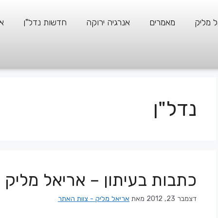
ל מליק
מאמרים
אנרגיה ירוקה
חדשות נדל"ן
א
נדל"ן
כתבות בעיתון – אריאל מליק
דצמבר 23, 2012
מאת
אריאל מליק - צוות האתר