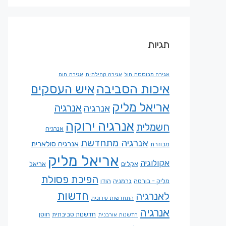
תגיות
אגירה מבוססת חול
אגירה קהילתית
אגירת חום
איכות הסביבה
איש העסקים
אריאל מליק
אנרגיה
אנרגיה
אנרגיה ירוקה
חשמלית
אנרגיה
אנרגיה מתחדשת
אנרגיה סולארית
מבוזרת
אריאל מליק
אקולוגיה
אקלים
אריאל
הפיכת פסולת
מליק - בורסה
גרמניה
הודו
חדשות
לאנרגיה
התחדשות עירונית
אנרגיה
חדשנות סביבתית
חוסן
חדשנות אורבנית