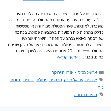
כשמדברים על מחזור, שבדיה היא מדינה מוצלחת מאוד,
לכל הדעות. רק ארבעה אחוזים מהפסולת הביתית במדינה
מועברת למזבלות. שאר הפסולת ממוחזרת או משמשות
כדלק בתחנות כוח הפועלות באמצעות פסולת. בכתבה
שפורסמה ב-PRI נכתב על הפתרון היצירתי שמצאו
בשבדיה למחסור בפסולת. הובא על ידי אריאל מליק שריפת
הפסולת מייצרת כ-20 אחוזים מהאנרגיה לצורך חימום
בתים, מבני …
להמשך קריאה
אריאל מליק - אנרגיה ירוקה
אנרגיה
,
אריאל מליק
,
נורבגיה
,
פסולת
,
שבדיה
,
תחנות
כוח
כתיבת תגובה