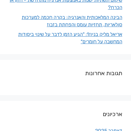
שיקום תשתיות ישנות באמצעות אנרגיה מתחדשת – חזון או
הכרח?
הבינה המלאכותית והאנרגיה: בקרה חכמה למערכות
סולאריות, תחזיות עומס והפחתת בזבוז
אריאל מליק בניוז1: "הגיע הזמן לדבר על שינוי ביסודות
המחשבה על חומרים"
תגובות אחרונות
ארכיונים
דצמבר 2025