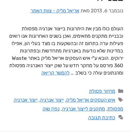
נובמבר 6, 2013
מאת
אריאל מליק - צוות האתר
העולם כולו מבין את היתרונות בייצור אנרגיה מפסולת
ובבניית מתקנים מתאימים, ואכן בשנים האחרונות אנו רואים
פעילות ערה בתחום זה ובהשקעות בו מצד בעלי הון, אפילו
במדינות שלא נודעות באנרגיות מתחדשות ובפתרונות
ירוקים. הובא ע"י איש העסקים אריאל מליק באתר Waste
360 פורסם על מחקר חדש על שוק ייצור האנרגיה מפסולת
ומהנתונים עולה כי בשלב …
להמשך קריאה
מחזור פסולת
איש העסקים אריאל מליק
,
ייצור אנרגיה
,
ייצור אנרגיה
מפסולת
,
מתקנים לייצור אנרגיה
,
נפח שוק
כתיבת תגובה