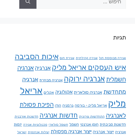
תגיות
איכות הסביבה
אגירה מבוססת חול
אגירה קהילתית
אגירת חום
איש העסקים אריאל מליק
אנרגיה
אנרגיה
אנרגיה ירוקה
חשמלית
אנרגיה
אנרגיה מבוזרת
אריאל
מתחדשת
אקולוגיה
אנרגיה סולארית
אקלים
מליק
הפיכת פסולת
אריאל מליק - בורסה
גרמניה
הודו
חדשות אנרגיה
לאנרגיה
התחדשות עירונית
חדשנות אורבנית
חדשנות סביבתית
חוסן אנרגטי
חשמל
יזמות
חשמל סולארי
טכנולוגיות אגירה
ייצור אנרגיה מפסולת
ייצור אנרגיה
אנרגיה
יעילות אנרגטית
ישראל