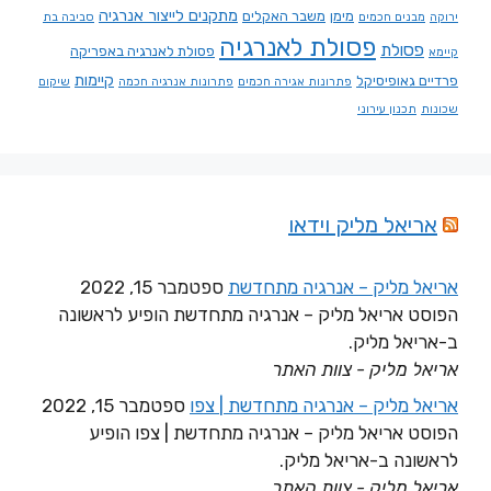
מתקנים לייצור אנרגיה
מימן
משבר האקלים
ירוקה
מבנים חכמים
סביבה בת
פסולת לאנרגיה
פסולת
פסולת לאנרגיה באפריקה
קיימא
קיימות
פרדיים גאופיסיקל
פתרונות אגירה חכמים
פתרונות אנרגיה חכמה
שיקום
שכונות
תכנון עירוני
אריאל מליק וידאו
אריאל מליק – אנרגיה מתחדשת
ספטמבר 15, 2022
הפוסט אריאל מליק – אנרגיה מתחדשת הופיע לראשונה
ב-אריאל מליק.
אריאל מליק - צוות האתר
אריאל מליק – אנרגיה מתחדשת | צפו
ספטמבר 15, 2022
הפוסט אריאל מליק – אנרגיה מתחדשת | צפו הופיע
לראשונה ב-אריאל מליק.
אריאל מליק - צוות האתר