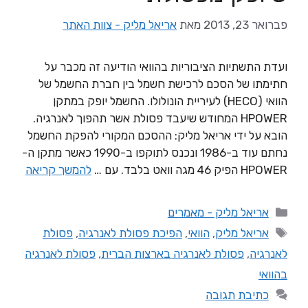
פברואר 23, 2013
מאת
אריאל מליק - צוות האתר
ועדת התשתיות הציבוריות בהוואי הודיעה זה מכבר על
חתימתו של הסכם לרכישת חשמל בין חברת החשמל של
הוואי (HECO) לעיריית הונולולו. החשמל יופק במתקן
HPOWER המחודש שיעבד פסולת אשר תהפוך לאנרגיה.
הובא על ידי אריאל מליק: ההסכם המקורי להפקת החשמל
נחתם עוד ב-1986 ונכנס לתוקפו ב-1990 כאשר מתקן ה-
HPOWER הפיק 46 מגה וואט בלבד. עם …
להמשך קריאה
אריאל מליק - מאמרים
אריאל מליק
,
הוואי
,
הפיכת פסולת לאנרגיה
,
פסולת
לאנרגיה
,
פסולת לאנרגיה בארצות הברית
,
פסולת לאנרגיה
בהוואי
כתיבת תגובה