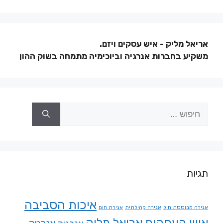
אריאל מליק - איש עסקים ויזם.
משקיע בחברות אנרגיה וביוכימיה מתמחה בשוק ההון
תגיות
איכות הסביבה
אגירה מבוססת חול
אגירה קהילתית
אגירת חום
איש העסקים אריאל מליק