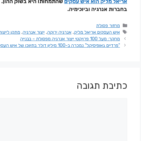
אריאל מליק הוא איש עסקים
שהתמחותו היא בשוק ההון. 
בחברות אנרגיה וביוכימיה.
מחזור פסולת
איש העסקים אריאל מליק
,
אנרגיה ירוקה
,
ייצור אנרגיה
,
מתקן לייצור
מחקר: מעל 100 פרויקטי ייצור אנרגיה מפסולת – בבנייה
"פרדיים גאופיסיקל" נמכרה ב-100 מיליון דולר בתיווכו של איש העסקים אריאל מליק
כתיבת תגובה