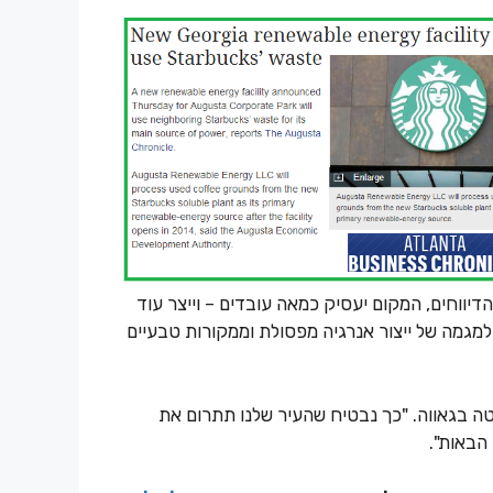
יווחים, המקום יעסיק כמאה עובדים – וייצר עוד
מגמה של ייצור אנרגיה מפסולת וממקורות טבעיים
טה בגאווה. "כך נבטיח שהעיר שלנו תתרום את
הבאות".