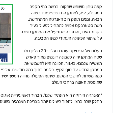
קפה טחון משומש שמקורו ברשת בתי הקפה
המובילה, יגיע למתקן החדש שייפתח בשנה
הבאה, וממנו תופק רוב האנרגיה המתחדשת.
רשת סטארבקס צפויה להתחיל לפעול בעיר
בקרוב מאוד, והחברה שתפעיל את המתקן חשבה
על שיתוף הפעולה העתידי למען הסביבה.
העלות של הפרויקט עומדת על כ-20 מיליון דולר.
שטח המתקן יהיה כשמונה דונמים מתוך פארק
תעשייה שנמצא באזור. הכוונה היא להשמיש את
המתקן החדש עד סוף הקיץ, כלומר בתוך כמה חודשים. על פי הד
כמה משרות לתושבי המקום. שיתוף הפעולה מהווה המשך ישיר ל
שתופסת תאוצה ברחבי העולם.
"האנרגיה הירוקה היא העתיד שלנו", הבהיר ראש עיריית אוגוס
החלק שלה ברצון להפוך ליעילים יותר בצריכת האנרגיה בשנים 