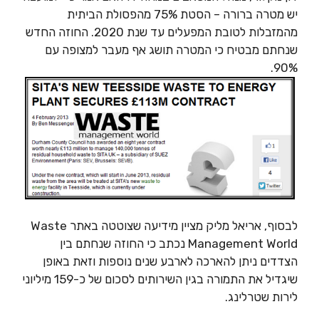
יש מטרה ברורה – הסטת 75% מהפסולת הביתית
מהמזבלות לטובת המפעלים עד שנת 2020. החוזה החדש
שנחתם מבטיח כי המטרה תושג אף מעבר למצופה עם
90%.
לבסוף, אריאל מליק מציין מידיעה שצוטטה באתר Waste
Management World נכתב כי החוזה שנחתם בין
הצדדים ניתן להארכה לארבע שנים נוספות וזאת באופן
שיגדיל את התמורה בגין השירותים לסכום של כ-159 מיליוני
לירות שטרלינג.