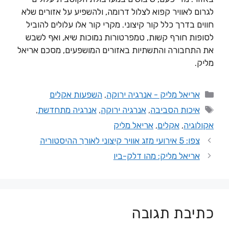
לגרום לאוויר קפוא לצלול דרומה, ולהשפיע על אזורים שלא
חווים בדרך כלל קור קיצוני. מקרי קור אלו עלולים להוביל
לסופות חורף קשות, טמפרטורות נמוכות שיא, ואף לשבש
את התחבורה והתשתיות באזורים המושפעים, מסכם אריאל
מליק.
אריאל מליק - אנרגיה ירוקה
,
השפעות אקלים
איכות הסביבה
,
אנרגיה ירוקה
,
אנרגיה מתחדשת
,
אקולוגיה
,
אקלים
,
אריאל מליק
צפו: 5 אירועי מזג אוויר קיצוני לאורך ההיסטוריה
אריאל מליק: מהו דלק-ביו
כתיבת תגובה