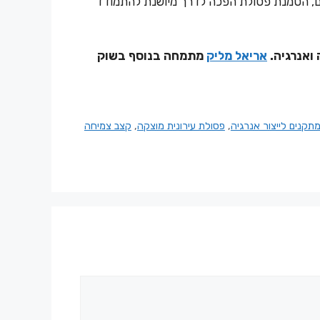
ם, הטמנת פסולת הפכה לדרך מיושנת להתמודד
ואנרגיה.
אריאל מליק
מתמחה בנוסף בשוק
תקנים לייצור אנרגיה
,
פסולת עירונית מוצקה
,
קצב צמיחה