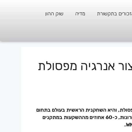
זכורים בתקשורת
מדיה
שוק ההון
צור אנרגיה מפסולת
פסולת, והיא השחקנית הראשית בעולם בתחום
הטכנולוגיות להפיכת פסולת לאנרגיה. בחמש השנים האחרונות, כ-60 אחוזים מההשקעות במתקנים