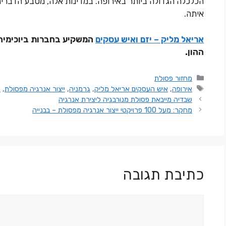
הכלכלה הגדולה ביותר באירופה. במדינות אלה, מטבע הדברי
איתה.
אריאל מליק – יזם ואיש עסקים
המשקיע בחברות ביוכימיה 
ההון.
מחזור פסולת
אירופה
,
איש העסקים אריאל מליק
,
גרמניה
,
ייצור אנרגיה מפסולת
,
מ
שבדיה מייבאת פסולת מנורבגיה ליצירת אנרגיה
מחקר: מעל 100 פרויקטי ייצור אנרגיה מפסולת – בבנייה
כתיבת תגובה