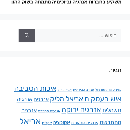
משקיע בחברות אנרגיה וביוכימיה מתמחה בשוק ההון
תגיות
איכות הסביבה
אגירה מבוססת חול
אגירה קהילתית
אגירת חום
איש העסקים אריאל מליק
אנרגיה
אנרגיה
אנרגיה ירוקה
חשמלית
אנרגיה
אנרגיה מבוזרת
אריאל
מתחדשת
אקולוגיה
אנרגיה סולארית
אקלים