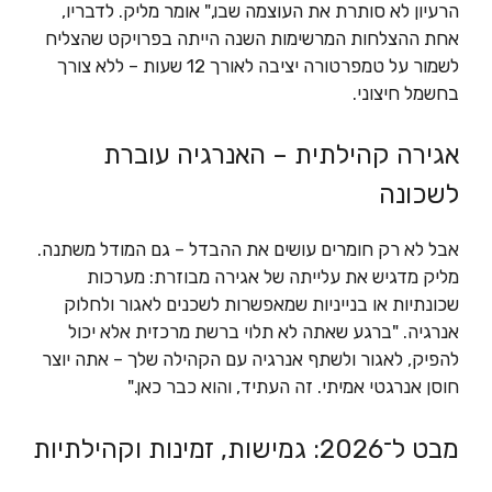
הרעיון לא סותרת את העוצמה שבו," אומר מליק. לדבריו,
אחת ההצלחות המרשימות השנה הייתה בפרויקט שהצליח
לשמור על טמפרטורה יציבה לאורך 12 שעות – ללא צורך
בחשמל חיצוני.
אגירה קהילתית – האנרגיה עוברת
לשכונה
אבל לא רק חומרים עושים את ההבדל – גם המודל משתנה.
מליק מדגיש את עלייתה של אגירה מבוזרת: מערכות
שכונתיות או בנייניות שמאפשרות לשכנים לאגור ולחלוק
אנרגיה. "ברגע שאתה לא תלוי ברשת מרכזית אלא יכול
להפיק, לאגור ולשתף אנרגיה עם הקהילה שלך – אתה יוצר
חוסן אנרגטי אמיתי. זה העתיד, והוא כבר כאן."
מבט ל־2026: גמישות, זמינות וקהילתיות