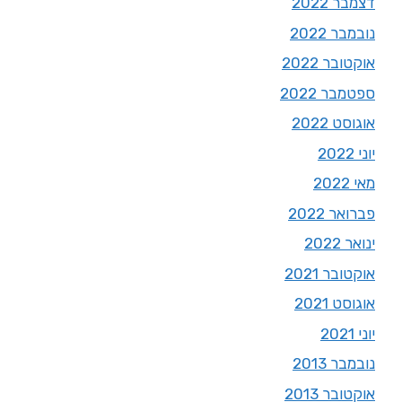
דצמבר 2022
נובמבר 2022
אוקטובר 2022
ספטמבר 2022
אוגוסט 2022
יוני 2022
מאי 2022
פברואר 2022
ינואר 2022
אוקטובר 2021
אוגוסט 2021
יוני 2021
נובמבר 2013
אוקטובר 2013