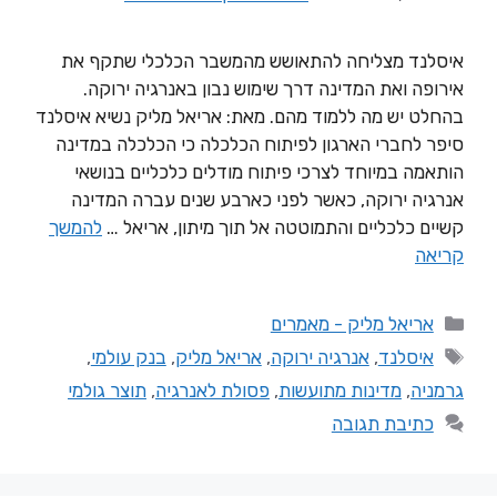
איסלנד מצליחה להתאושש מהמשבר הכלכלי שתקף את
אירופה ואת המדינה דרך שימוש נבון באנרגיה ירוקה.
בהחלט יש מה ללמוד מהם. מאת: אריאל מליק נשיא איסלנד
סיפר לחברי הארגון לפיתוח הכלכלה כי הכלכלה במדינה
הותאמה במיוחד לצרכי פיתוח מודלים כלכליים בנושאי
אנרגיה ירוקה, כאשר לפני כארבע שנים עברה המדינה
קשיים כלכליים והתמוטטה אל תוך מיתון, אריאל …
להמשך
קריאה
אריאל מליק - מאמרים
איסלנד
,
אנרגיה ירוקה
,
אריאל מליק
,
בנק עולמי
,
גרמניה
,
מדינות מתועשות
,
פסולת לאנרגיה
,
תוצר גולמי
כתיבת תגובה