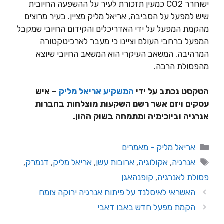
ישוחרר CO2 כמעין תזכורת לעיר על ההשפעה החיובית
שיש למפעל על הסביבה, אריאל מליק מציין. בעיר מרוצים
מהקמת המפעל על ידי האדריכלים והקידום החיובי שמקבל
המפעל ברחבי העולם וציינו כי מעבר לארכיטקטורה
המרהיבה, המשאב העיקרי הוא המשאב החיובי שיוצא
מהפסולת הרבה.
הטקסט נכתב על ידי
המשקיע אריאל מליק
–
איש
עסקים ויזם אשר רשם השקעות מוצלחות בחברות
אנרגיה וביוכימיה ומתמחה בשוק ההון
.
אריאל מליק - מאמרים
אנרגיה
,
אקולוגיה
,
ארובות עשן
,
אריאל מליק
,
דנמרק
,
פסולת לאנרגיה
,
קופנהאגן
האשראי לאיסלנד על פיתוח אנרגיה ירוקה צומח
הקמת מפעל חדש באבו דאבי