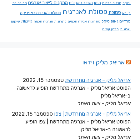
מתקנים לייצור אנרגיה
מימן
משבר האקלים
ירוקה
מבנים חכמים
סביבה בת
פסולת לאנרגיה
פסולת
פסולת לאנרגיה באפריקה
קיימא
קיימות
פרדיים גאופיסיקל
פתרונות אגירה חכמים
פתרונות אנרגיה חכמה
שיקום
שכונות
תכנון עירוני
אריאל מליק וידאו
אריאל מליק – אנרגיה מתחדשת
ספטמבר 15, 2022
הפוסט אריאל מליק – אנרגיה מתחדשת הופיע לראשונה
ב-אריאל מליק.
אריאל מליק - צוות האתר
אריאל מליק – אנרגיה מתחדשת | צפו
ספטמבר 15, 2022
הפוסט אריאל מליק – אנרגיה מתחדשת | צפו הופיע
לראשונה ב-אריאל מליק.
אריאל מליק - צוות האתר