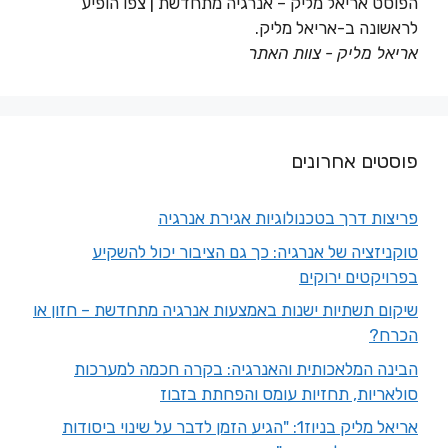
הפוסט אריאל מליק – אנרגיה מתחדשת | צפו הופיע
לראשונה ב-אריאל מליק.
אריאל מליק - צוות האתר
פוסטים אחרונים
פריצות דרך בטכנולוגיות אגירת אנרגיה
טוקניזציה של אנרגיה: כך גם הציבור יכול להשקיע
בפרויקטים ירוקים
שיקום תשתיות ישנות באמצעות אנרגיה מתחדשת – חזון או
הכרח?
הבינה המלאכותית והאנרגיה: בקרה חכמה למערכות
סולאריות, תחזיות עומס והפחתת בזבוז
אריאל מליק בניוז1: "הגיע הזמן לדבר על שינוי ביסודות