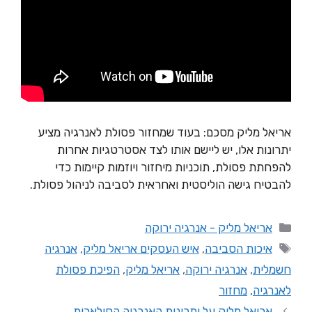
אריאל מליק מסכם: בעוד שמחזור פסולת לאנרגיה מציע
יתרונות אלו, יש ליישם אותו לצד אסטרטגיות אחרות
להפחתת פסולת, תוכניות מיחזור ויוזמות קיימות כדי
להבטיח גישה הוליסטית ואחראית לסביבה לניהול פסולת.
אריאל מליק - אנרגיה ירוקה
איכות הסביבה
,
איש העסקים אריאל מליק
,
אנרגיה
חשמלית
,
אנרגיה ירוקה
,
אריאל מליק
,
הפיכת פסולת
לאנרגיה
,
מחזור
אריאל מליק על יתרונות האנרגיה הסולארית