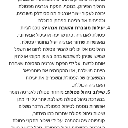
תהליך הפירוק. בנוסף, הפקת אנרגיה מפסולת
יכולה לעקור ייצור אנרגיה מבוסס דלק מאובנים,
ולהפחית את פליטת הפחמן הכוללת.
יעילות מוגברת והשבת אנרגיה:
טכנולוגיות
פסולת לאנרגיה, כגון שריפה או עיכול אנאירובי,
מאפשרות שחזור אנרגיה יעיל מחומרי פסולת.
תהליכים אלו יכולים להמיר פסולת לחום או חשמל
שמיש, שניתן להשתמש בהם באופן מקומי או להזין
אותם לרשת. על ידי הפקת אנרגיה מפסולת שאחרת
הייתה מושלכת, אנו ממקסמים את פוטנציאל
המשאבים של הפסולת ומשפרים את יעילות
האנרגיה הכוללת.
שילוב ניהול פסולת:
מיחזור פסולת לאנרגיה תומך
במערכת ניהול פסולת משולבת יותר על ידי מתן
אפשרות נוספת לטיפול בפסולת. הדבר משלים
שיטות ניהול פסולת אחרות כמו מיחזור,
קומפוסטציה והטמנה. על ידי שילוב מתקני פסולת
לאנרגיה בתשתית ניהול הפסולת, נוכל להשיג גישה