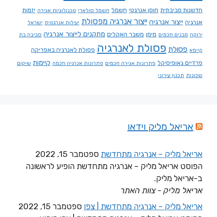
חדשנות סביבתית
חוסן אנרגטי
חשמל
יזמות
חשמל סולארי
טכנולוגיות אגירה
ייצור אנרגיה מפסולת
ייצור אנרגיה
אנרגיה
יעילות אנרגטית
ישראל
מתקנים לייצור אנרגיה
מימן
משבר האקלים
ירוקה
מבנים חכמים
סביבה בת
פסולת לאנרגיה
פסולת
פסולת לאנרגיה באפריקה
קיימא
קיימות
פרדיים גאופיסיקל
פתרונות אגירה חכמים
פתרונות אנרגיה חכמה
שיקום
שכונות
תכנון עירוני
אריאל מליק וידאו
אריאל מליק – אנרגיה מתחדשת
ספטמבר 15, 2022
הפוסט אריאל מליק – אנרגיה מתחדשת הופיע לראשונה
ב-אריאל מליק.
אריאל מליק - צוות האתר
אריאל מליק – אנרגיה מתחדשת | צפו
ספטמבר 15, 2022